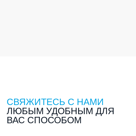
побольше позитива, любви и здоровья! Ветеринарный центр
на ул. Энгельса д. 148 работает круглосуточно. Телефоны:
78-78-00 и...
читать далее
СВЯЖИТЕСЬ С НАМИ
ЛЮБЫМ УДОБНЫМ ДЛЯ
ВАС СПОСОБОМ