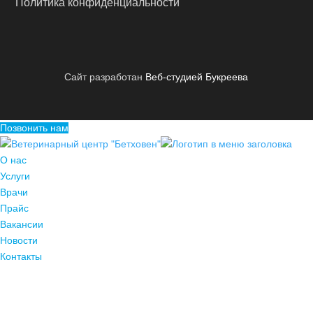
Политика конфиденциальности
Сайт разработан
Веб-студией Букреева
Позвонить нам
О нас
Услуги
Врачи
Прайс
Вакансии
Новости
Контакты