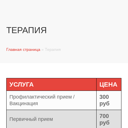
ТЕРАПИЯ
Главная страница
»
Терапия
УСЛУГА
ЦЕНА
300
Профилактический прием /
руб
Вакцинация
700
Первичный прием
руб