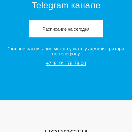
Telegram канале
Расписание на сегодня
*полное расписание можно узнать у администратора
по телефону
+7 (919) 178-78-00