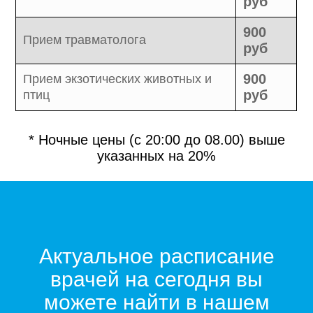
руб
900
Прием травматолога
руб
900
Прием экзотических животных и
руб
птиц
* Ночные цены (с 20:00 до 08.00) выше
указанных на 20%
Актуальное расписание
врачей на сегодня вы
можете найти в нашем